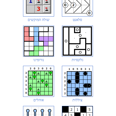
סלאנט
שולה המוקשים
גלקסיות
נורומינו
צוללות
אוהלים