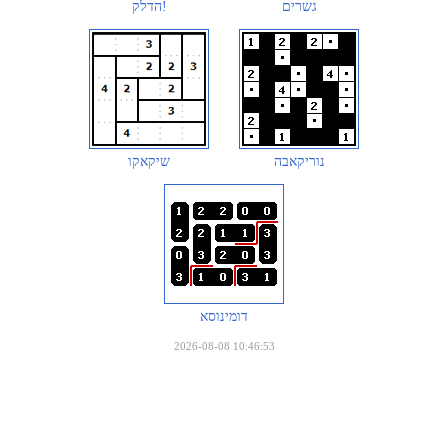
גשרים
הדלק!
נוריקאבה
שיקאקו
דומינוסא
2026-08-08 10:46:53