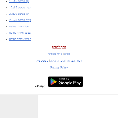
15x15 קל פסיפס
15x15 קשה פסיפס
20x20 קל פסיפס
20x20 קשה פסיפס
יומי מיוחד פסיפס
שבועי מיוחד פסיפס
חודשי מיוחד פסיפס
הפוך לפטרון
משוב
|
פאזל ספציפי
הדפסה המונית
|
היכל התהילה
|
סטטיסטיקה
Privacy Policy
iOS App