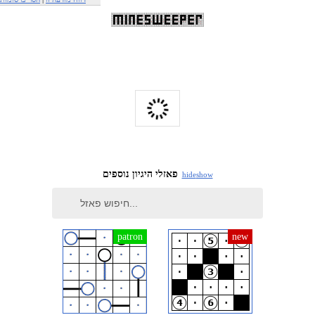
פאזלי היגיון נוספים
hide
show